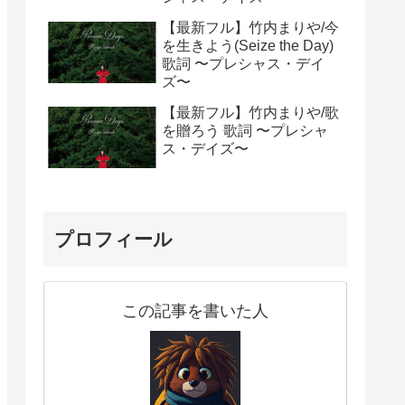
【最新フル】竹内まりや/今
を生きよう(Seize the Day)
歌詞 〜プレシャス・デイ
ズ〜
【最新フル】竹内まりや/歌
を贈ろう 歌詞 〜プレシャ
ス・デイズ〜
プロフィール
この記事を書いた人