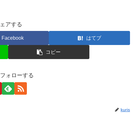
ェアする
Facebook
はてブ
コピー
sをフォローする
kuris