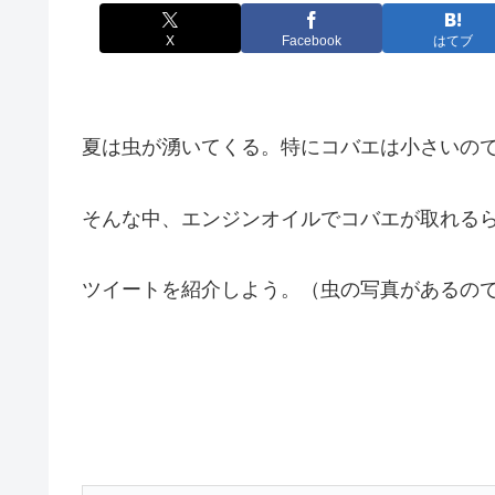
X
Facebook
はてブ
夏は虫が湧いてくる。特にコバエは小さいの
そんな中、エンジンオイルでコバエが取れる
ツイートを紹介しよう。（虫の写真があるの