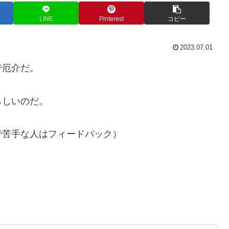
LINE
Pinterest
コピー
2023.07.01
で厄介だ。
らしいのだ。
で苦手な人はフィードバック）