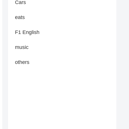
Cars
eats
F1 English
music
others