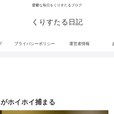
憂鬱な毎日をくりすたるブログ
くりすたる日記
プ
プライバシーポリシー
運営者情報
エがホイホイ捕まる