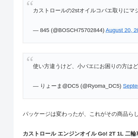
カストロールの2stオイルコバエ取りに
— 845 (@BOSCH75702844)
August 20, 
使い方違うけど、小バエにお困りの方は
— りょーま@DC5 (@Ryoma_DC5)
Septe
パッケージは変わったが、これがその商品ら
カストロール エンジンオイル Go! 2T 1L 二輪