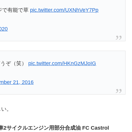
マジで有能で草
pic.twitter.com/UXNhVeY7Pp
2020
どうぞ（笑）
pic.twitter.com/HKnGzMJoIG
mber 21, 2016
しい。
車2サイクルエンジン用部分合成油 FC Castrol