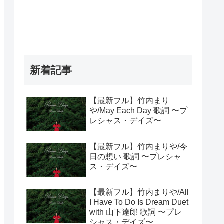
新着記事
【最新フル】竹内まり
や/May Each Day 歌詞 〜プ
レシャス・デイズ〜
【最新フル】竹内まりや/今
日の想い 歌詞 〜プレシャ
ス・デイズ〜
【最新フル】竹内まりや/All
I Have To Do Is Dream Duet
with 山下達郎 歌詞 〜プレ
シャス・デイズ〜