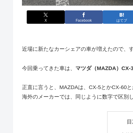
X
Facebook
はてブ
近場に新たなカーシェアの車が増えたので、
今回乗ってきた車は、
マツダ（MAZDA）CX-3
正直に言うと、MAZDAは、CX-5とかCX-
海外のメーカーでは、同じように数字で区別
目