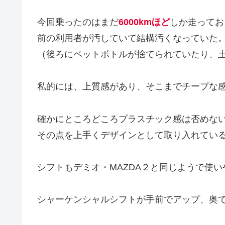
今回乗ったのはまだ
6000kmほど
しか走ってお
前の利用者が汚していて結構汚くなっていた
（後ろにペットボトルが捨てられていたり、
私的には、上質感があり、そこまでチープな
確かにところどころプラスチック感は否めな
その点を上手くデザインとして取り入れてい
シフトもデミオ・MAZDA２と同じようで使い
シャーケンシャルシフトが手前でアップ、奥