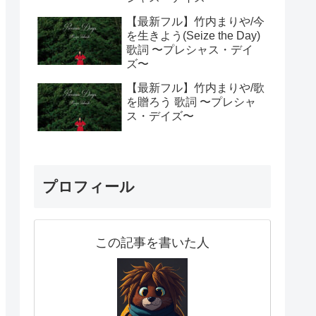
【最新フル】竹内まりや/今
を生きよう(Seize the Day)
歌詞 〜プレシャス・デイ
ズ〜
【最新フル】竹内まりや/歌
を贈ろう 歌詞 〜プレシャ
ス・デイズ〜
プロフィール
この記事を書いた人