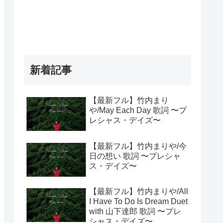
新着記事
【最新フル】竹内まり
や/May Each Day 歌詞 〜プ
レシャス・デイズ〜
【最新フル】竹内まりや/今
日の想い 歌詞 〜プレシャ
ス・デイズ〜
【最新フル】竹内まりや/All
I Have To Do Is Dream Duet
with 山下達郎 歌詞 〜プレ
シャス・デイズ〜