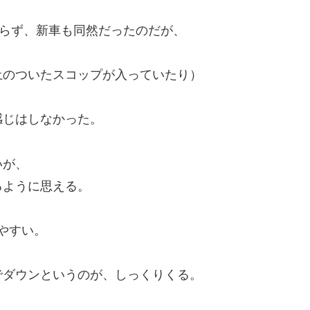
らず、新車も同然だったのだが、
。
土のついたスコップが入っていたり）
感じはしなかった。
いが、
るように思える。
やすい。
でダウンというのが、しっくりくる。