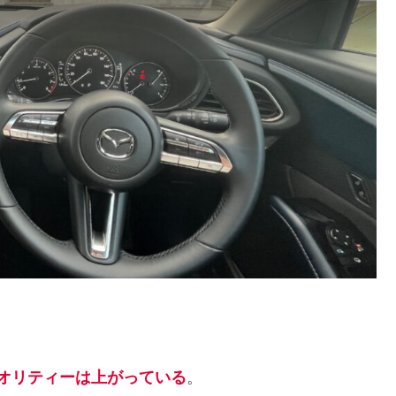
オリティーは上がっている
。