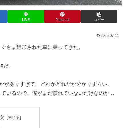
LINE
Pinterest
コピー
2023.07.11
すぐさま追加された車に乗ってきた。
0
だ。
60とかがありすぎて、どれがどれだか分かりずらい。
しているので、僕がまだ慣れていないだけなのか…
次