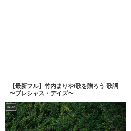
【最新フル】竹内まりや/歌を贈ろう 歌詞
〜プレシャス・デイズ〜
music