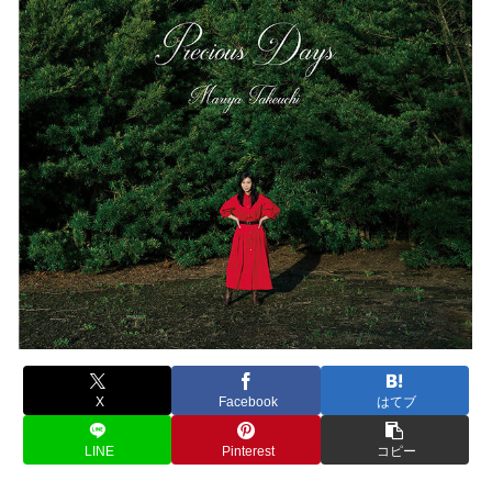
X
Facebook
はてブ
LINE
Pinterest
コピー