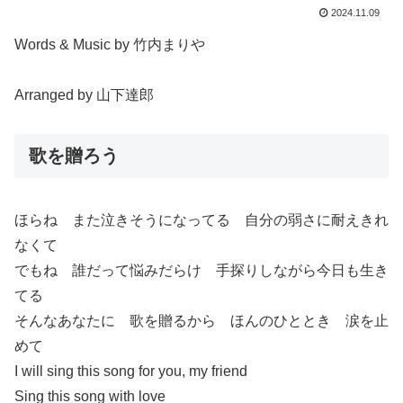
2024.11.09
Words & Music by 竹内まりや
Arranged by 山下達郎
歌を贈ろう
ほらね また泣きそうになってる 自分の弱さに耐えきれ
なくて
でもね 誰だって悩みだらけ 手探りしながら今日も生き
てる
そんなあなたに 歌を贈るから ほんのひととき 涙を止
めて
I will sing this song for you, my friend
Sing this song with love