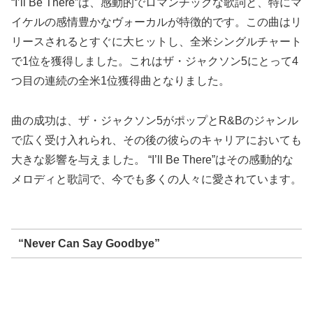
“I’ll Be There”は、感動的でロマンチックな歌詞と、特にマ
イケルの感情豊かなヴォーカルが特徴的です。この曲はリ
リースされるとすぐに大ヒットし、全米シングルチャート
で1位を獲得しました。これはザ・ジャクソン5にとって4
つ目の連続の全米1位獲得曲となりました。
曲の成功は、ザ・ジャクソン5がポップとR&Bのジャンル
で広く受け入れられ、その後の彼らのキャリアにおいても
大きな影響を与えました。 “I’ll Be There”はその感動的な
メロディと歌詞で、今でも多くの人々に愛されています。
“Never Can Say Goodbye”