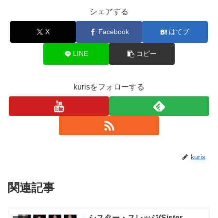
シェアする
X
Facebook
はてブ
LINE
コピー
kurisをフォローする
kuris
関連記事
シスター・スレッジ(Sister