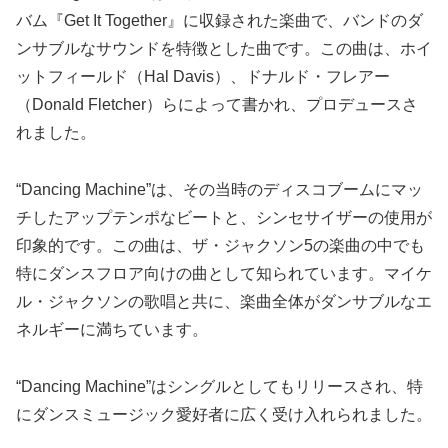
バム『Get It Together』に収録された楽曲で、バンドのダ
ンサブルなサウンドを特徴とした曲です。この曲は、ホイ
ットフィールド（Hal Davis）、ドナルド・フレアー
（Donald Fletcher）らによって書かれ、プロデュースさ
れました。
“Dancing Machine”は、その当時のディスコブームにマッ
チしたアップテンポなビートと、シンセサイザーの使用が
印象的です。この曲は、ザ・ジャクソン5の楽曲の中でも
特にダンスフロア向けの曲として知られています。マイケ
ル・ジャクソンの歌唱と共に、楽曲全体がダンサブルなエ
ネルギーに満ちています。
“Dancing Machine”はシングルとしてもリリースされ、特
にダンスミュージック愛好者に広く受け入れられました。