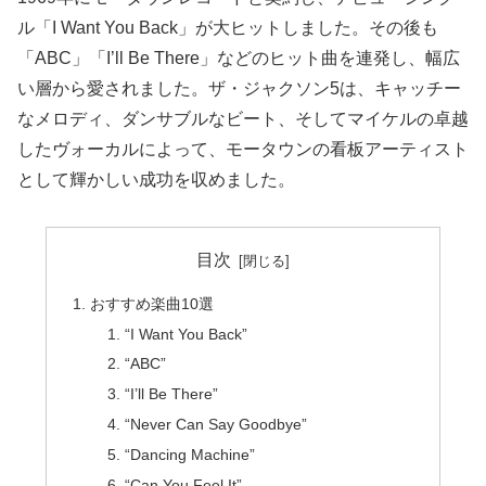
ル「I Want You Back」が大ヒットしました。その後も
「ABC」「I’ll Be There」などのヒット曲を連発し、幅広
い層から愛されました。ザ・ジャクソン5は、キャッチー
なメロディ、ダンサブルなビート、そしてマイケルの卓越
したヴォーカルによって、モータウンの看板アーティスト
として輝かしい成功を収めました。
目次
おすすめ楽曲10選
“I Want You Back”
“ABC”
“I’ll Be There”
“Never Can Say Goodbye”
“Dancing Machine”
“Can You Feel It”