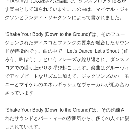
『Destiny』に収録された楽曲で、ダンスフロアを揺るが
す楽曲として知られています。この曲は、マイケル・ジャ
クソンとランディ・ジャクソンによって書かれました。
“Shake Your Body (Down to the Ground)”は、そのフュー
ジョンされたディスコとファンクの要素が融合したサウン
ドが特徴的です。曲の中で「Let’s Dance, Let’s Shout（踊
ろう、叫ぼう）」というフレーズが繰り返され、ダンスフ
ロアでの盛り上がりを呼び起こします。楽曲はグルーヴィ
でアップビートなリズムに加えて、ジャクソンズのハーモ
ニーとマイケルのエネルギッシュなヴォーカルが組み合わ
さっています。
“Shake Your Body (Down to the Ground)”は、その洗練さ
れたサウンドとパーティーの雰囲気から、多くの人々に親
しまれています。