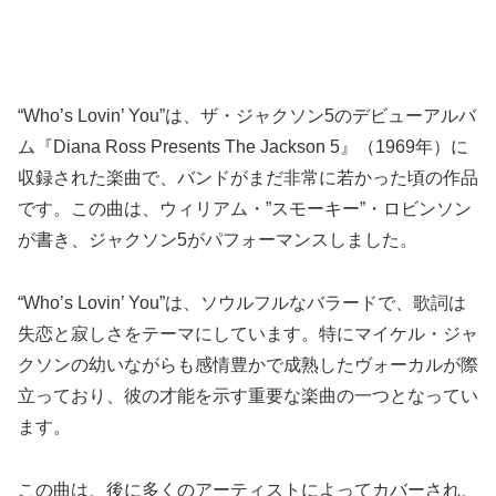
“Who’s Lovin’ You”は、ザ・ジャクソン5のデビューアルバ
ム『Diana Ross Presents The Jackson 5』（1969年）に
収録された楽曲で、バンドがまだ非常に若かった頃の作品
です。この曲は、ウィリアム・”スモーキー”・ロビンソン
が書き、ジャクソン5がパフォーマンスしました。
“Who’s Lovin’ You”は、ソウルフルなバラードで、歌詞は
失恋と寂しさをテーマにしています。特にマイケル・ジャ
クソンの幼いながらも感情豊かで成熟したヴォーカルが際
立っており、彼の才能を示す重要な楽曲の一つとなってい
ます。
この曲は、後に多くのアーティストによってカバーされ、