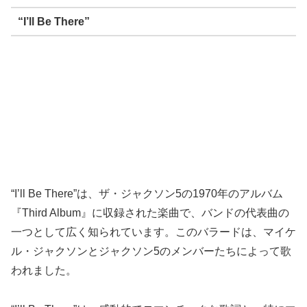
“I’ll Be There”
“I’ll Be There”は、ザ・ジャクソン5の1970年のアルバム
『Third Album』に収録された楽曲で、バンドの代表曲の
一つとして広く知られています。このバラードは、マイケ
ル・ジャクソンとジャクソン5のメンバーたちによって歌
われました。