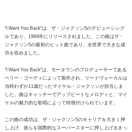
“I Want You Back”は、ザ・ジャクソン5のデビューシング
ルであり、1969年にリリースされました。この曲はザ・
ジャクソン5の最初のヒット曲であり、全世界で大きな成
功を収めました。
“I Want You Back”は、モータウンのプロデューサーである
ベリー・ゴーディによって製作され、リードヴォーカルは
当時わずか11歳だったマイケル・ジャクソンが担当しま
した。曲はキャッチーでアップビートなメロディと、マイ
ケルの魅力的な歌唱によって特徴付けられています。
この曲の成功は、ザ・ジャクソン5のキャリアを大きく押
し上げ、彼らを国際的なスーパースターに押し上げるきっ