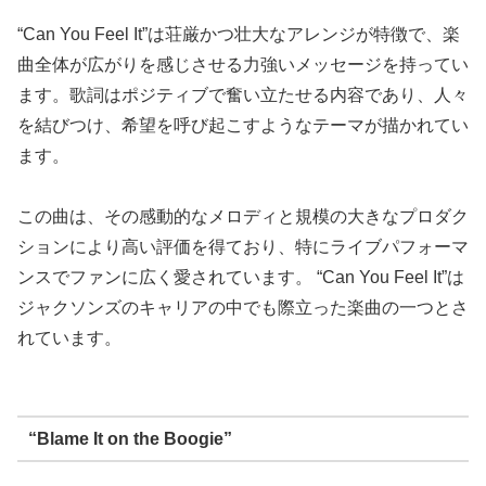
“Can You Feel It”は荘厳かつ壮大なアレンジが特徴で、楽
曲全体が広がりを感じさせる力強いメッセージを持ってい
ます。歌詞はポジティブで奮い立たせる内容であり、人々
を結びつけ、希望を呼び起こすようなテーマが描かれてい
ます。
この曲は、その感動的なメロディと規模の大きなプロダク
ションにより高い評価を得ており、特にライブパフォーマ
ンスでファンに広く愛されています。 “Can You Feel It”は
ジャクソンズのキャリアの中でも際立った楽曲の一つとさ
れています。
“Blame It on the Boogie”