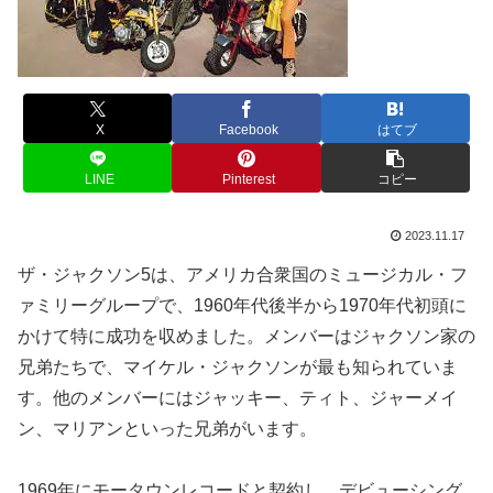
X
Facebook
はてブ
LINE
Pinterest
コピー
2023.11.17
ザ・ジャクソン5は、アメリカ合衆国のミュージカル・フ
ァミリーグループで、1960年代後半から1970年代初頭に
かけて特に成功を収めました。メンバーはジャクソン家の
兄弟たちで、マイケル・ジャクソンが最も知られていま
す。他のメンバーにはジャッキー、ティト、ジャーメイ
ン、マリアンといった兄弟がいます。
1969年にモータウンレコードと契約し、デビューシング