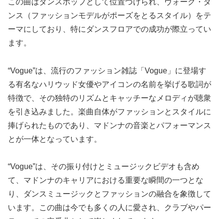
この曲はダンスポップとして位置づけられ、ヴォーグ・ダ
ンス（ファッションモデルがポーズをとるスタイル）をテ
ーマにしており、特にダンスフロアでの成功が際立ってい
ます。
“Vogue”は、流行のファッション雑誌「Vogue」に登場す
る有名なハリウッド女優やアイコンの名前を挙げる歌詞が
特徴で、その独特のリズムとキャッチーなメロディが聴衆
を引き込みました。楽曲自体がファッションとスタイルに
捧げられたものであり、マドンナの音楽とパフォーマンス
とが一体となっています。
“Vogue”は、その振り付けとミュージックビデオも含め
て、マドンナのキャリアにおける重要な瞬間の一つとな
り、ダンスミュージックとファッションの融合を象徴して
います。この曲は今でも多くの人に愛され、クラブやパー