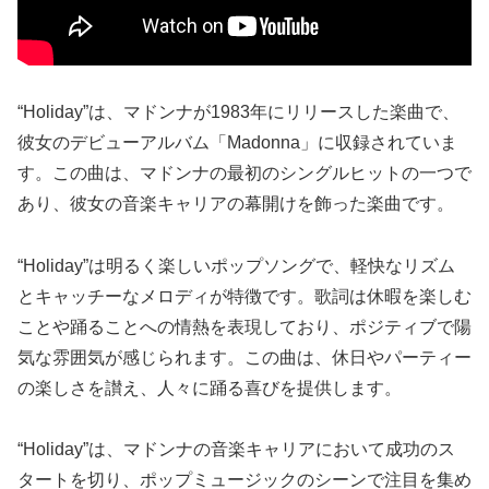
“Holiday”は、マドンナが1983年にリリースした楽曲で、
彼女のデビューアルバム「Madonna」に収録されていま
す。この曲は、マドンナの最初のシングルヒットの一つで
あり、彼女の音楽キャリアの幕開けを飾った楽曲です。
“Holiday”は明るく楽しいポップソングで、軽快なリズム
とキャッチーなメロディが特徴です。歌詞は休暇を楽しむ
ことや踊ることへの情熱を表現しており、ポジティブで陽
気な雰囲気が感じられます。この曲は、休日やパーティー
の楽しさを讃え、人々に踊る喜びを提供します。
“Holiday”は、マドンナの音楽キャリアにおいて成功のス
タートを切り、ポップミュージックのシーンで注目を集め