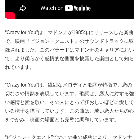
“Crazy for You”は、マドンナが1985年にリリースした楽曲
で、映画『ビジョン・クエスト』のサウンドトラックに収
録されました。このバラードはマドンナのキャリアにおい
て、より柔らかく感情的な側面を披露した楽曲として知ら
れています。
“Crazy for You”は、繊細なメロディと歌詞が特徴で、恋の
切なさや情熱を表現しています。歌詞は、恋人に対する強
い感情と愛を歌い、その人にとって狂おしいほどに愛して
いる様子を描写しています。この曲は、若い恋人たちの心
をつかみ、映画の場面とも完璧に調和しています。
“ビジョン・クエスト”でのこの曲の成功により、マドンナ