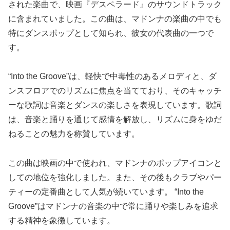
された楽曲で、映画『デスペラード』のサウンドトラック
に含まれていました。この曲は、マドンナの楽曲の中でも
特にダンスポップとして知られ、彼女の代表曲の一つで
す。
“Into the Groove”は、軽快で中毒性のあるメロディと、ダ
ンスフロアでのリズムに焦点を当てており、そのキャッチ
ーな歌詞は音楽とダンスの楽しさを表現しています。歌詞
は、音楽と踊りを通じて感情を解放し、リズムに身をゆだ
ねることの魅力を称賛しています。
この曲は映画の中で使われ、マドンナのポップアイコンと
しての地位を強化しました。また、その後もクラブやパー
ティーの定番曲として人気が続いています。 “Into the
Groove”はマドンナの音楽の中で常に踊りや楽しみを追求
する精神を象徴しています。