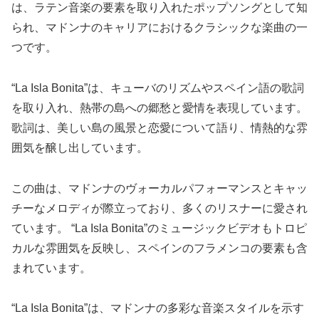
は、ラテン音楽の要素を取り入れたポップソングとして知
られ、マドンナのキャリアにおけるクラシックな楽曲の一
つです。
“La Isla Bonita”は、キューバのリズムやスペイン語の歌詞
を取り入れ、熱帯の島への郷愁と愛情を表現しています。
歌詞は、美しい島の風景と恋愛について語り、情熱的な雰
囲気を醸し出しています。
この曲は、マドンナのヴォーカルパフォーマンスとキャッ
チーなメロディが際立っており、多くのリスナーに愛され
ています。 “La Isla Bonita”のミュージックビデオもトロピ
カルな雰囲気を反映し、スペインのフラメンコの要素も含
まれています。
“La Isla Bonita”は、マドンナの多彩な音楽スタイルを示す