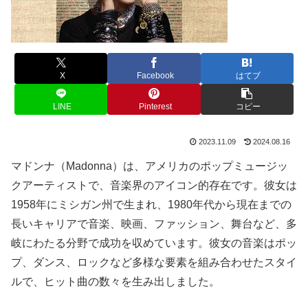
X
Facebook
はてブ
LINE
Pinterest
コピー
2023.11.09
2024.08.16
マドンナ（Madonna）は、アメリカのポップミュージッ
クアーティストで、音楽界のアイコン的存在です。彼女は
1958年にミシガン州で生まれ、1980年代から現在までの
長いキャリアで音楽、映画、ファッション、舞台など、多
岐にわたる分野で成功を収めています。彼女の音楽はポッ
プ、ダンス、ロックなど多様な要素を組み合わせたスタイ
ルで、ヒット曲の数々を生み出しました。