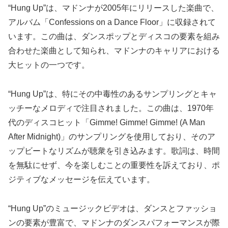
“Hung Up”は、マドンナが2005年にリリースした楽曲で、
アルバム「Confessions on a Dance Floor」に収録されて
います。この曲は、ダンスポップとディスコの要素を組み
合わせた楽曲として知られ、マドンナのキャリアにおける
大ヒットの一つです。
“Hung Up”は、特にその中毒性のあるサンプリングとキャ
ッチーなメロディで注目されました。この曲は、1970年
代のディスコヒット「Gimme! Gimme! Gimme! (A Man
After Midnight)」のサンプリングを使用しており、そのア
ップビートなリズムが聴衆を引き込みます。歌詞は、時間
を無駄にせず、今を楽しむことの重要性を訴えており、ポ
ジティブなメッセージを伝えています。
“Hung Up”のミュージックビデオは、ダンスとファッショ
ンの要素が豊富で、マドンナのダンスパフォーマンスが際