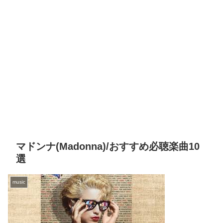
マドンナ(Madonna)/おすすめ必聴楽曲10
選
music