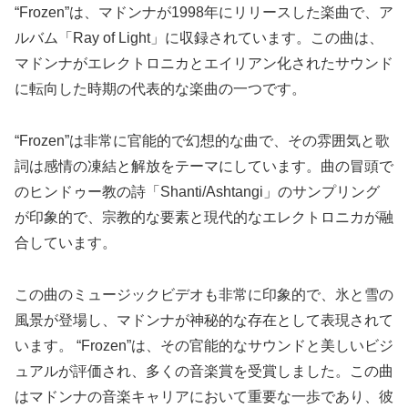
“Frozen”は、マドンナが1998年にリリースした楽曲で、ア
ルバム「Ray of Light」に収録されています。この曲は、
マドンナがエレクトロニカとエイリアン化されたサウンド
に転向した時期の代表的な楽曲の一つです。
“Frozen”は非常に官能的で幻想的な曲で、その雰囲気と歌
詞は感情の凍結と解放をテーマにしています。曲の冒頭で
のヒンドゥー教の詩「Shanti/Ashtangi」のサンプリング
が印象的で、宗教的な要素と現代的なエレクトロニカが融
合しています。
この曲のミュージックビデオも非常に印象的で、氷と雪の
風景が登場し、マドンナが神秘的な存在として表現されて
います。 “Frozen”は、その官能的なサウンドと美しいビジ
ュアルが評価され、多くの音楽賞を受賞しました。この曲
はマドンナの音楽キャリアにおいて重要な一歩であり、彼