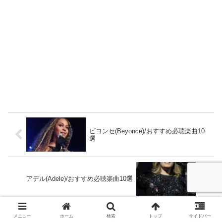
ビヨンセ(Beyoncé)/おすすめ必聴楽曲10
選
アデル(Adele)/おすすめ必聴楽曲10選
メニュー
ホーム
検索
トップ
サイドバー
ホーム
music