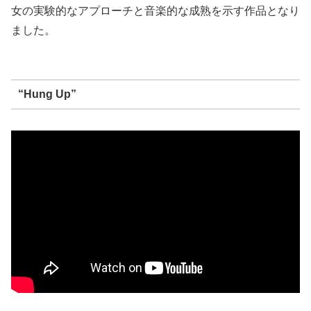
女の実験的なアプローチと音楽的な成熟を示す作品となり
ました。
“Hung Up”