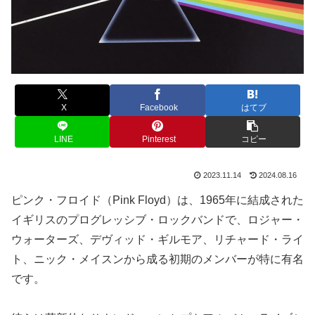
X
Facebook
はてブ
LINE
Pinterest
コピー
2023.11.14
2024.08.16
ピンク・フロイド（Pink Floyd）は、1965年に結成された
イギリスのプログレッシブ・ロックバンドで、ロジャー・
ウォーターズ、デヴィッド・ギルモア、リチャード・ライ
ト、ニック・メイスンから成る初期のメンバーが特に有名
です。