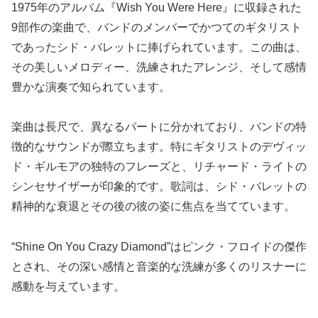
1975年のアルバム『Wish You Were Here』に収録された
9部作の楽曲で、バンドのメンバーでかつてのギタリスト
であったシド・バレットに捧げられています。この曲は、
その美しいメロディー、洗練されたアレンジ、そして感情
豊かな演奏で知られています。
楽曲は長尺で、異なるパートに分かれており、バンドの特
徴的なサウンドが際立ちます。特にギタリストのデヴィッ
ド・ギルモアの独特のフレーズと、リチャード・ライトの
シンセサイザーが印象的です。歌詞は、シド・バレットの
精神的な衰退とその後の彼の姿に焦点を当てています。
“Shine On You Crazy Diamond”はピンク・フロイドの傑作
とされ、その深い感情と音楽的な洗練が多くのリスナーに
感動を与えています。