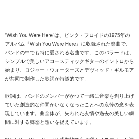
“Wish You Were Here”は、ピンク・フロイドの1975年の
アルバム『Wish You Were Here』に収録された楽曲で、
バンドの中でも特に愛される名曲です。このバラードは、
シンプルで美しいアコースティックギターのイントロから
始まり、ロジャー・ウォーターズとデヴィッド・ギルモア
が共同で制作した歌詞が特徴的です。
歌詞は、バンドのメンバーがかつて一緒に音楽を創り上げ
ていた創造的な仲間がいなくなったことへの哀悼の念を表
現しています。曲全体が、失われた友情や過去の美しい瞬
間に対する郷愁と想いを捉えています。