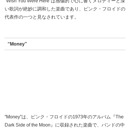
“Wish You Were Here”は感傷的で心に響くメロディーと深
い歌詞が絶妙に調和した楽曲であり、ピンク・フロイドの
代表作の一つと見なされています。
“Money”
“Money”は、ピンク・フロイドの1973年のアルバム『The
Dark Side of the Moon』に収録された楽曲で、バンドの中