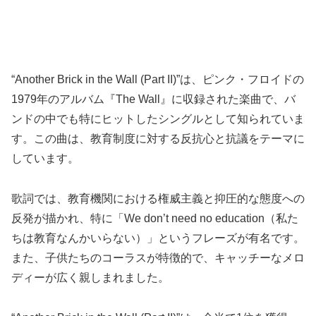
“Another Brick in the Wall (Part II)”は、ピンク・フロイドの
1979年のアルバム『The Wall』に収録された楽曲で、バ
ンドの中でも特にヒットしたシングルとして知られていま
す。この曲は、教育制度に対する反抗心と抗議をテーマに
しています。
歌詞では、教育機関における権威主義と抑圧的な態度への
反発が描かれ、特に「We don’t need no education（私た
ちは教育なんかいらない）」というフレーズが有名です。
また、子供たちのコーラスが特徴的で、キャッチーなメロ
ディーが広く親しまれました。