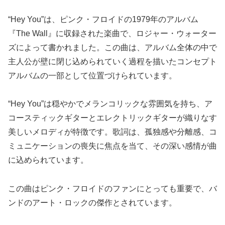
“Hey You”は、ピンク・フロイドの1979年のアルバム
『The Wall』に収録された楽曲で、ロジャー・ウォーター
ズによって書かれました。この曲は、アルバム全体の中で
主人公が壁に閉じ込められていく過程を描いたコンセプト
アルバムの一部として位置づけられています。
“Hey You”は穏やかでメランコリックな雰囲気を持ち、ア
コースティックギターとエレクトリックギターが織りなす
美しいメロディが特徴です。歌詞は、孤独感や分離感、コ
ミュニケーションの喪失に焦点を当て、その深い感情が曲
に込められています。
この曲はピンク・フロイドのファンにとっても重要で、バ
ンドのアート・ロックの傑作とされています。