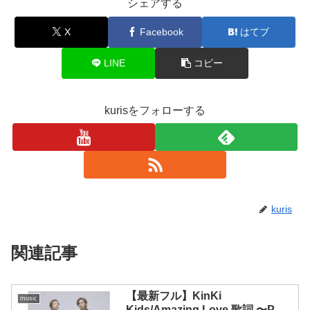
シェアする
X
Facebook
はてブ
LINE
コピー
kurisをフォローする
kuris
関連記事
【最新フル】KinKi
music
Kids/Amazing Love 歌詞 〜P