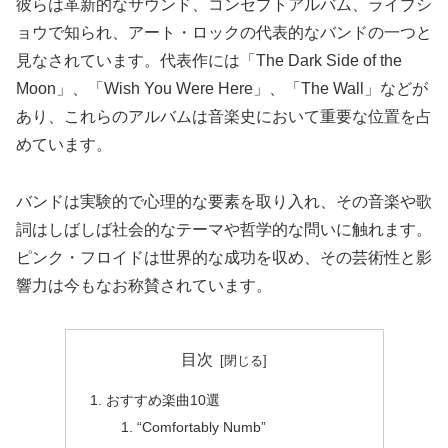
彼らは革新的なサウンド、コンセプトアルバム、ライブシ
ョウで知られ、アート・ロックの代表的なバンドの一つと
見なされています。代表作には「The Dark Side of the
Moon」、「Wish You Were Here」、「The Wall」などが
あり、これらのアルバムは音楽史において重要な位置を占
めています。
バンドは実験的で心理的な要素を取り入れ、その音楽や歌
詞はしばしば社会的なテーマや哲学的な問いに触れます。
ピンク・フロイドは世界的な成功を収め、その芸術性と影
響力は今もなお称賛されています。
目次
おすすめ楽曲10選
“Comfortably Numb”