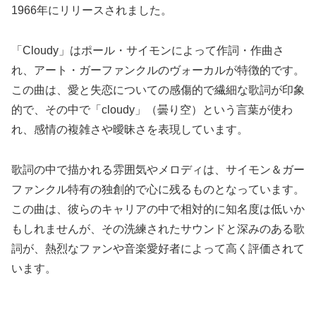
1966年にリリースされました。
「Cloudy」はポール・サイモンによって作詞・作曲さ
れ、アート・ガーファンクルのヴォーカルが特徴的です。
この曲は、愛と失恋についての感傷的で繊細な歌詞が印象
的で、その中で「cloudy」（曇り空）という言葉が使わ
れ、感情の複雑さや曖昧さを表現しています。
歌詞の中で描かれる雰囲気やメロディは、サイモン＆ガー
ファンクル特有の独創的で心に残るものとなっています。
この曲は、彼らのキャリアの中で相対的に知名度は低いか
もしれませんが、その洗練されたサウンドと深みのある歌
詞が、熱烈なファンや音楽愛好者によって高く評価されて
います。