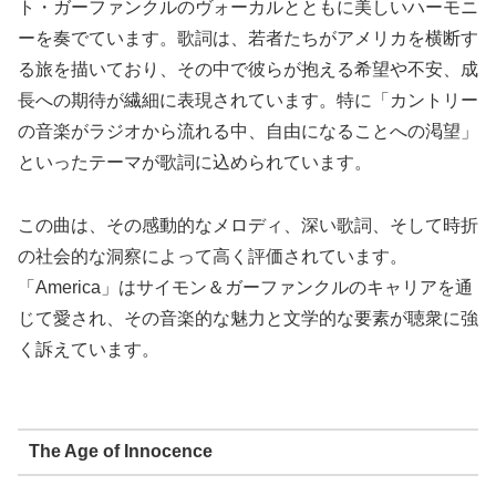
ト・ガーファンクルのヴォーカルとともに美しいハーモニ
ーを奏でています。歌詞は、若者たちがアメリカを横断す
る旅を描いており、その中で彼らが抱える希望や不安、成
長への期待が繊細に表現されています。特に「カントリー
の音楽がラジオから流れる中、自由になることへの渇望」
といったテーマが歌詞に込められています。
この曲は、その感動的なメロディ、深い歌詞、そして時折
の社会的な洞察によって高く評価されています。
「America」はサイモン＆ガーファンクルのキャリアを通
じて愛され、その音楽的な魅力と文学的な要素が聴衆に強
く訴えています。
The Age of Innocence