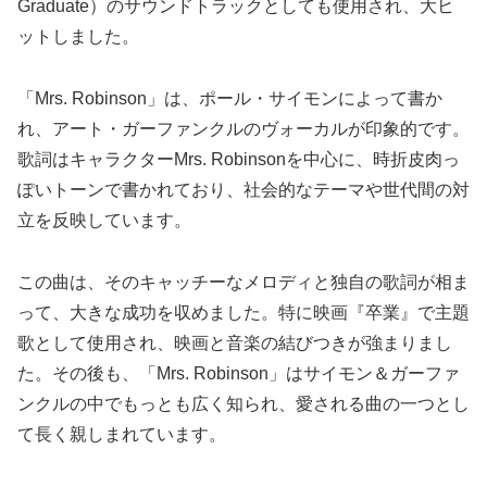
Graduate）のサウンドトラックとしても使用され、大ヒ
ットしました。
「Mrs. Robinson」は、ポール・サイモンによって書か
れ、アート・ガーファンクルのヴォーカルが印象的です。
歌詞はキャラクターMrs. Robinsonを中心に、時折皮肉っ
ぽいトーンで書かれており、社会的なテーマや世代間の対
立を反映しています。
この曲は、そのキャッチーなメロディと独自の歌詞が相ま
って、大きな成功を収めました。特に映画『卒業』で主題
歌として使用され、映画と音楽の結びつきが強まりまし
た。その後も、「Mrs. Robinson」はサイモン＆ガーファ
ンクルの中でもっとも広く知られ、愛される曲の一つとし
て長く親しまれています。