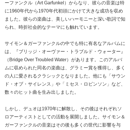
ーファンクル（Art Garfunkel）からなり、彼らの音楽は特
に1960年代から1970年代初頭にかけて大きな成功を収め
ました。彼らの楽曲は、美しいハーモニーと深い歌詞で知
られ、時折社会的なテーマにも触れています。
サイモン＆ガーファンクルの中でも特に有名なアルバムに
は、『ブリッジ・オーヴァー・トラブルド・ウォーター』
（Bridge Over Troubled Water）があります。このアルバ
ムに収められた同名の楽曲は、グラミー賞を獲得し、多く
の人に愛されるクラシックとなりました。他にも「サウン
ド・オブ・サイレンス」や「ミセス・ロビンソン」など、
数々のヒット曲を生み出しました。
しかし、デュオは1970年に解散し、その後はそれぞれソ
ロアーティストとしての活動を展開しました。サイモン＆
ガーファンクルの音楽はその後も多くの世代に影響を与