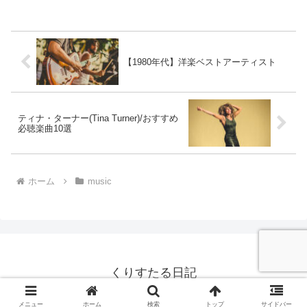
【1980年代】洋楽ベストアーティスト
ティナ・ターナー(Tina Turner)/おすすめ
必聴楽曲10選
ホーム
music
くりすたる日記
© 2023 くりすたる日記.
メニュー
ホーム
検索
トップ
サイドバー