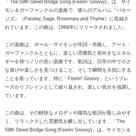
「The 59th Street Bridge Song (Feelin’ Groovy)」は、サイ
モン＆ガーファンクルの楽曲で、彼らのアルバム『パセー
ジズ』（Parsley, Sage, Rosemary and Thyme）に収録さ
れています。この曲は、1966年にリリースされました。
この楽曲は、ポール・サイモンが作詞・作曲し、アート・
ガーファンクルとともに、楽しい雰囲気と前向きなエネル
ギーを持つノリの良い楽曲です。歌詞は、日常の中で小さ
な喜びや楽しさを見つけること、そして瞬間を大切にする
ことを歌っています。特に「Feelin’ Groovy」というフレ
ーズがリフレインとして繰り返され、楽しい気分を強調し
ています。
この曲は、その軽快なメロディや陽気な歌詞が親しみやす
く、リラックスした雰囲気を醸し出しています。「The
59th Street Bridge Song (Feelin’ Groovy)」は、サイモン＆