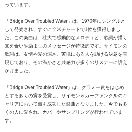
っています。
「Bridge Over Troubled Water」は、1970年にシングルと
して発売され、すぐに全米チャートで1位を獲得しまし
た。この楽曲は、壮大で感動的なメロディと、歌詞が描く
支え合いや励ましのメッセージが特徴的です。サイモンの
歌詞は、友情や愛の深さ、苦境にある人を助ける決意を表
現しており、その温かさと共感力が多くのリスナーに訴え
かけました。
「Bridge Over Troubled Water」は、グラミー賞をはじめ
とする多くの賞を受賞し、サイモン＆ガーファンクルのキ
ャリアにおいて最も成功した楽曲となりました。今でも多
くの人に愛され、カバーやサンプリングが行われていま
す。