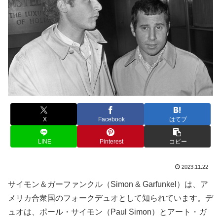
X
Facebook
はてブ
LINE
Pinterest
コピー
2023.11.22
サイモン＆ガーファンクル（Simon & Garfunkel）は、ア
メリカ合衆国のフォークデュオとして知られています。デ
ュオは、ポール・サイモン（Paul Simon）とアート・ガ