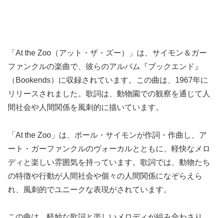
「At the Zoo（アット・ザ・ズー）」は、サイモン＆ガー
ファンクルの楽曲で、彼らのアルバム『ブックエンド』
（Bookends）に収録されています。この曲は、1967年に
リリースされました。歌詞は、動物園での観察を通じて人
間社会や人間関係を風刺的に描いています。
「At the Zoo」は、ポール・サイモンが作詞・作曲し、ア
ート・ガーファンクルのヴォーカルとともに、軽快なメロ
ディと楽しい雰囲気を持っています。歌詞では、動物たち
の特徴や行動が人間社会や個々の人間関係になぞらえら
れ、風刺的でユニークな表現がされています。
この曲は、軽妙な歌詞と楽しいメロディが組み合わさり、