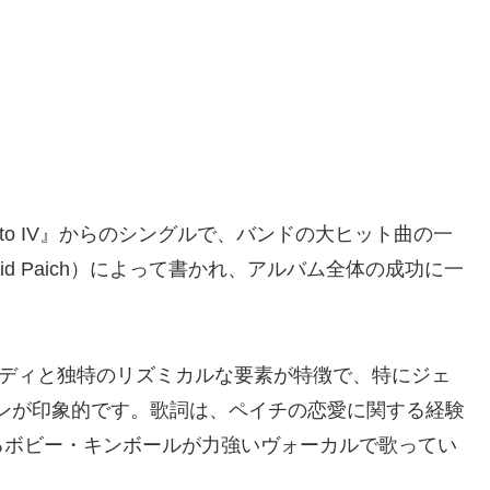
『Toto IV』からのシングルで、バンドの大ヒット曲の一
d Paich）によって書かれ、アルバム全体の成功に一
なメロディと独特のリズミカルな要素が特徴で、特にジェ
ムパターンが印象的です。歌詞は、ペイチの恋愛に関する経験
るボビー・キンボールが力強いヴォーカルで歌ってい