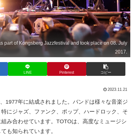
as part of Kongsberg Jazzfestival and took place on 08. July
2017.
LINE
Pinterest
コピー
2023.11.21
、1977年に結成されました。バンドは様々な音楽ジ
、特にジャズ、ファンク、ポップ、ハードロック、そ
組み合わせています。TOTOは、高度なミュージシ
しても知られています。