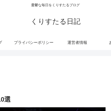
憂鬱な毎日をくりすたるブログ
くりすたる日記
プ
プライバシーポリシー
運営者情報
10選