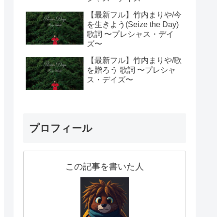
【最新フル】竹内まりや/今
を生きよう(Seize the Day)
歌詞 〜プレシャス・デイ
ズ〜
【最新フル】竹内まりや/歌
を贈ろう 歌詞 〜プレシャ
ス・デイズ〜
プロフィール
この記事を書いた人