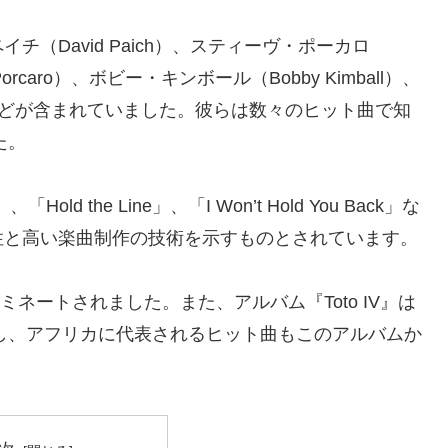
（David Paich）、スティーヴ・ポーカロ
Porcaro）、ボビー・キンボール（Bobby Kimball）、
te）などが含まれていました。彼らは数々のヒット曲で知
た。
old the Line」、「I Won’t Hold You Back」な
性と高い楽曲制作の技術を示すものとされています。
ネートされました。また、アルバム『Toto IV』は
賞し、アフリカに代表されるヒット曲もこのアルバムか