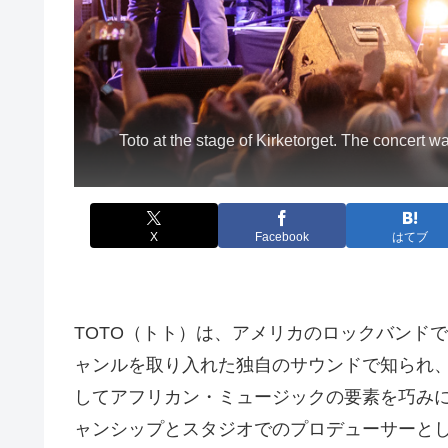
Toto at the stage of Kirketorget. The concert w
X
Facebook
はてブ
TOTO（トト）は、アメリカのロックバンドで
ャンルを取り入れた独自のサウンドで知られ
してアフリカン・ミュージックの要素を巧みに
ャンシップとスタジオでのプロデューサーと