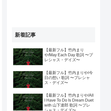
新着記事
【最新フル】竹内まり
や/May Each Day 歌詞 〜プ
レシャス・デイズ〜
【最新フル】竹内まりや/今
日の想い 歌詞 〜プレシャ
ス・デイズ〜
【最新フル】竹内まりや/All
I Have To Do Is Dream Duet
with 山下達郎 歌詞 〜プレ
シャス・デイズ〜