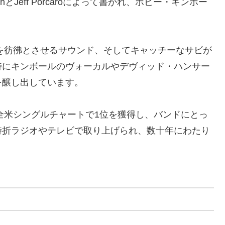
hとJeff Porcaroによって書かれ、ボビー・キンボー
文化を彷彿とさせるサウンド、そしてキャッチーなサビが
特にキンボールのヴォーカルやデヴィッド・ハンサー
を醸し出しています。
”は全米シングルチャートで1位を獲得し、バンドにとっ
時折ラジオやテレビで取り上げられ、数十年にわたり