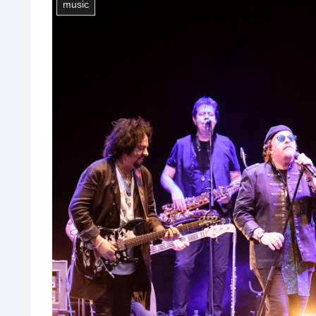
music