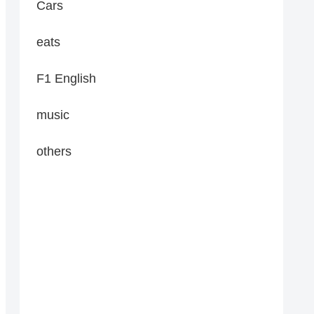
Cars
eats
F1 English
music
others