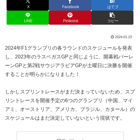
X
Facebook
はてブ
LINE
Pinterest
コピー
2024.01.23
2024年F1グランプリの各ラウンドのスケジュールを発表
し、2023年のラスベガスGPと同じように、開幕戦バーレ
ーンGPと第2戦サウジアラビアGPが土曜日に決勝を開催
することが明らかになりました！
しかしスプリントレースがまだ決まっていないため、スプ
リントレースを開催予定の6つのグランプリ（中国、マイ
アミ、オーストリア、アメリカ、ブラジル、カタール）の
スケジュールはまだ決定していないという現状です。