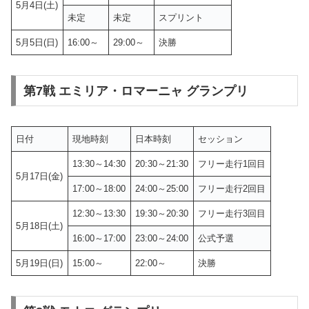
5月4日(土)
未定
未定
スプリント
5月5日(日)
16:00～
29:00～
決勝
第7戦 エミリア・ロマーニャ グランプリ
日付
現地時刻
日本時刻
セッション
13:30～14:30
20:30～21:30
フリー走行1回目
5月17日(金)
17:00～18:00
24:00～25:00
フリー走行2回目
12:30～13:30
19:30～20:30
フリー走行3回目
5月18日(土)
16:00～17:00
23:00～24:00
公式予選
5月19日(日)
15:00～
22:00～
決勝