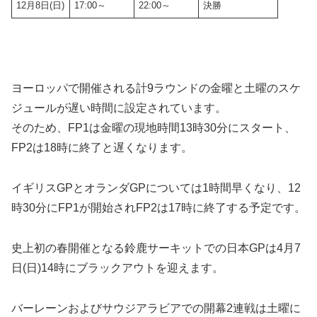
12月8日(日)
17:00～
22:00～
決勝
ヨーロッパで開催される計9ラウンドの金曜と土曜のスケ
ジュールが遅い時間に設定されています。
そのため、FP1は金曜の現地時間13時30分にスタート、
FP2は18時に終了と遅くなります。
イギリスGPとオランダGPについては1時間早くなり、12
時30分にFP1が開始されFP2は17時に終了する予定です。
史上初の春開催となる鈴鹿サーキットでの日本GPは4月7
日(日)14時にブラックアウトを迎えます。
バーレーンおよびサウジアラビアでの開幕2連戦は土曜に