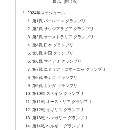
目次
2024年スケジュール
第1戦 バーレーン グランプリ
第2戦 サウジアラビア グランプリ
第3戦 オーストラリア グランプリ
第4戦 日本 グランプリ
第5戦 中国 グランプリ
第6戦 マイアミ グランプリ
第7戦 エミリア・ロマーニャ グランプリ
第8戦 モナコ グランプリ
第9戦 カナダ グランプリ
第10戦 スペイン グランプリ
第11戦 オーストリア グランプリ
第12戦 イギリス グランプリ
第13戦 ハンガリー グランプリ
第14戦 ベルギー グランプリ