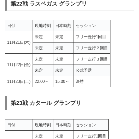
第22戦 ラスベガス グランプリ
日付
現地時刻
日本時刻
セッション
未定
未定
フリー走行1回目
11月21日(木)
未定
未定
フリー走行２回目
未定
未定
フリー走行３回目
11月22日(金)
未定
未定
公式予選
11月23日(土)
22:00～
15:00～
決勝
第23戦 カタール グランプリ
日付
現地時刻
日本時刻
セッション
未定
未定
フリー走行1回目