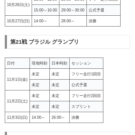
10月26日(土)
15:00～16:00
29:00～30:00
公式予選
10月27日(日)
14:00～
28:00～
決勝
第21戦 ブラジル グランプリ
日付
現地時刻
日本時刻
セッション
未定
未定
フリー走行1回目
11月1日(金)
未定
未定
公式予選
未定
未定
フリー走行2回目
11月2日(土)
未定
未定
スプリント
11月3日(日)
14:00～
26:00～
決勝