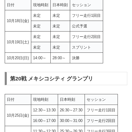
日付
現地時刻
日本時刻
セッション
未定
未定
フリー走行1回目
10月18日(金)
未定
未定
公式予選
未定
未定
フリー走行2回目
10月19日(土)
未定
未定
スプリント
10月20日(日)
14:00～
28:00～
決勝
第20戦 メキシコシティ グランプリ
日付
現地時刻
日本時刻
セッション
12:30～13:30
26:30～27:30
フリー走行1回目
10月25日(金)
16:00～17:00
30:00～31:00
フリー走行2回目
11:30～12:30
25:30～26:30
フリー走行3回目