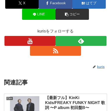
X
Facebook
はてブ
LINE
コピー
kurisをフォローする
kuris
関連記事
【最新フル】KinKi
Cars
Kids/FREAKY FUNKY NIGHT 歌
詞 〜P album 初回盤B〜