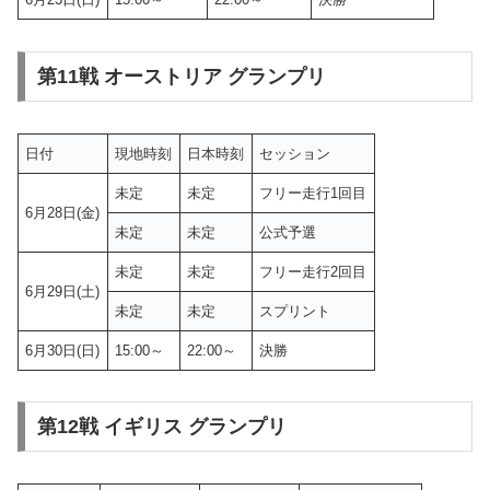
第11戦 オーストリア グランプリ
日付
現地時刻
日本時刻
セッション
未定
未定
フリー走行1回目
6月28日(金)
未定
未定
公式予選
未定
未定
フリー走行2回目
6月29日(土)
未定
未定
スプリント
6月30日(日)
15:00～
22:00～
決勝
第12戦 イギリス グランプリ