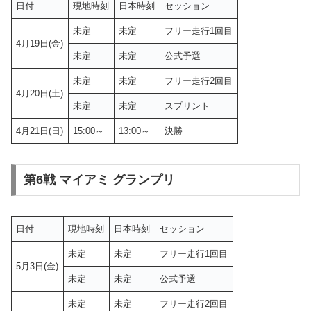
日付
現地時刻
日本時刻
セッション
未定
未定
フリー走行1回目
4月19日(金)
未定
未定
公式予選
未定
未定
フリー走行2回目
4月20日(土)
未定
未定
スプリント
4月21日(日)
15:00～
13:00～
決勝
第6戦 マイアミ グランプリ
日付
現地時刻
日本時刻
セッション
未定
未定
フリー走行1回目
5月3日(金)
未定
未定
公式予選
未定
未定
フリー走行2回目