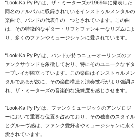
“Look-Ka Py Py”は、ザ・ミーターズが1969年に発表した
同名のアルバムに収録されているインストゥルメンタルの
楽曲で、バンドの代表作の一つとされています。この曲
は、その特徴的なギター・リフとファンキーなリズムによ
り、多くのファンやミュージシャンに愛されています。
“Look-Ka Py Py”は、バンドが持つニューオーリンズのフ
ァンクサウンドを象徴しており、特にそのユニークなギタ
ープレイが際立っています。この楽曲はインストゥルメン
タルであるが故に、その楽曲構造と演奏技巧がより強調さ
れ、ザ・ミーターズの音楽的な洗練度を感じさせます。
“Look-Ka Py Py”は、ファンクミュージックのアンソロジ
ーにおいて重要な位置を占めており、その独自のスタイル
とグルーヴ感は、ファンク愛好者やミュージシャンに永く
愛されています。