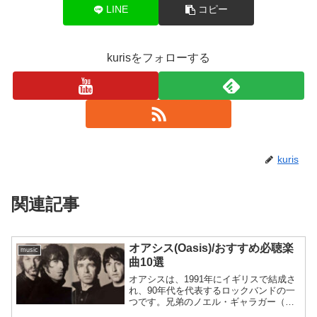
LINE
コピー
kurisをフォローする
kuris
関連記事
オアシス(Oasis)/おすすめ必聴楽
music
曲10選
オアシスは、1991年にイギリスで結成さ
れ、90年代を代表するロックバンドの一
つです。兄弟のノエル・ギャラガー（ギ
ター・ボーカル）とリアム・ギャラガー