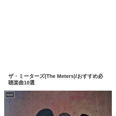
ザ・ミーターズ(The Meters)/おすすめ必
聴楽曲10選
music