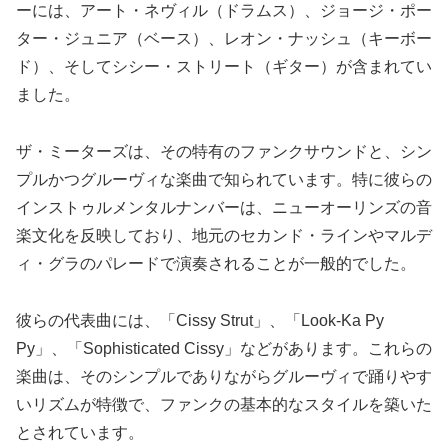
ーには、アート・ネヴィル（ドラムス）、ジョージ・ポー
ター・ジュニア（ベース）、レオン・ナッシュ（キーボー
ド）、そしてシシー・ストリート（ギター）が含まれてい
ました。
ザ・ミーターズは、その特有のファンクサウンドと、シン
プルかつグルーヴィな楽曲で知られています。特に彼らの
インストゥルメンタルナンバーは、ニューオーリンズの音
楽文化を反映しており、地元のセカンド・ラインやマルデ
ィ・グラのパレードで演奏されることが一般的でした。
彼らの代表曲には、「Cissy Strut」、「Look-Ka Py
Py」、「Sophisticated Cissy」などがあります。これらの
楽曲は、そのシンプルでありながらグルーヴィで踊りやす
いリズムが特徴で、ファンクの基本的なスタイルを築いた
とされています。