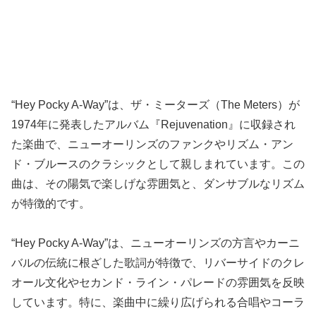
“Hey Pocky A-Way”は、ザ・ミーターズ（The Meters）が
1974年に発表したアルバム『Rejuvenation』に収録され
た楽曲で、ニューオーリンズのファンクやリズム・アン
ド・ブルースのクラシックとして親しまれています。この
曲は、その陽気で楽しげな雰囲気と、ダンサブルなリズム
が特徴的です。
“Hey Pocky A-Way”は、ニューオーリンズの方言やカーニ
バルの伝統に根ざした歌詞が特徴で、リバーサイドのクレ
オール文化やセカンド・ライン・パレードの雰囲気を反映
しています。特に、楽曲中に繰り広げられる合唱やコーラ