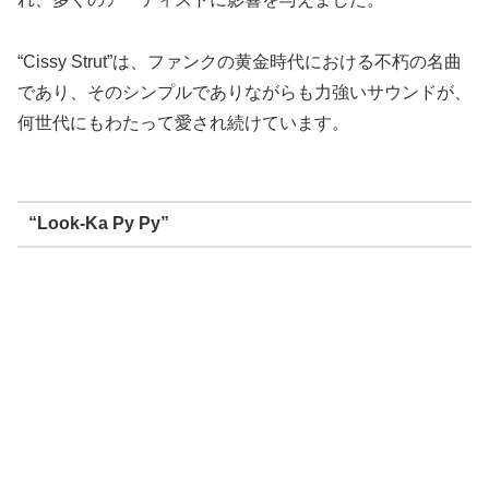
“Cissy Strut”は、ファンクの黄金時代における不朽の名曲
であり、そのシンプルでありながらも力強いサウンドが、
何世代にもわたって愛され続けています。
“Look-Ka Py Py”