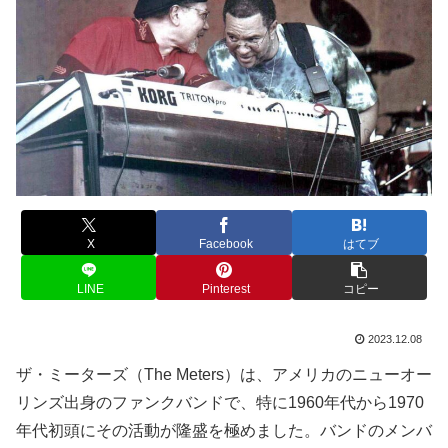
X
Facebook
はてブ
LINE
Pinterest
コピー
2023.12.08
ザ・ミーターズ（The Meters）は、アメリカのニューオー
リンズ出身のファンクバンドで、特に1960年代から1970
年代初頭にその活動が隆盛を極めました。バンドのメンバ