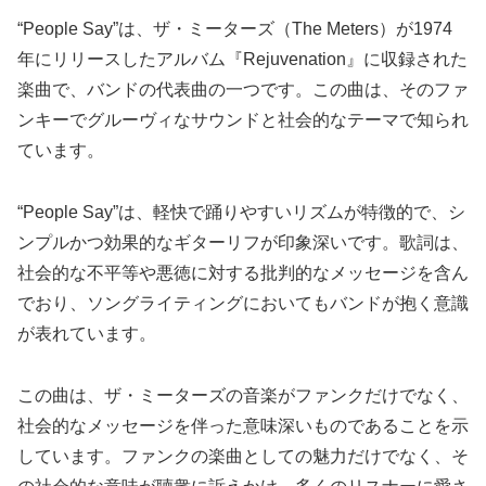
“People Say”は、ザ・ミーターズ（The Meters）が1974
年にリリースしたアルバム『Rejuvenation』に収録された
楽曲で、バンドの代表曲の一つです。この曲は、そのファ
ンキーでグルーヴィなサウンドと社会的なテーマで知られ
ています。
“People Say”は、軽快で踊りやすいリズムが特徴的で、シ
ンプルかつ効果的なギターリフが印象深いです。歌詞は、
社会的な不平等や悪徳に対する批判的なメッセージを含ん
でおり、ソングライティングにおいてもバンドが抱く意識
が表れています。
この曲は、ザ・ミーターズの音楽がファンクだけでなく、
社会的なメッセージを伴った意味深いものであることを示
しています。ファンクの楽曲としての魅力だけでなく、そ