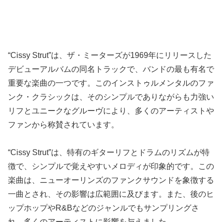
“Cissy Strut”は、ザ・ミーターズが1969年にリリースした
デビューアルバムの同名トラックで、バンドの最も有名で
重要な楽曲の一つです。このインストゥルメンタルのファ
ンク・クラシックは、そのシンプルでありながらも力強い
リフとユニークなグルーヴにより、多くのアーティストや
ファンから称賛されています。
“Cissy Strut”は、特有のギターリフとドラムのリズムが特
徴で、シンプルで覚えやすいメロディが印象的です。この
楽曲は、ニューオーリンズのファンクサウンドを象徴する
一曲とされ、その影響は広範囲に及びます。また、後のヒ
ップホップやR&Bなどのジャンルでもサンプリングさ
れ、多くのアーティストに影響を与えました。