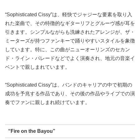
“Sophisticated Cissy”は、軽快でジャジーな要素を取り入
れた楽曲で、その特徴的なギターリフとグルーヴ感が耳を
引きます。シンプルながらも洗練されたアレンジが、ザ・
ミーターズが持つファンキーで踊りやすいスタイルを象徴
しています。特に、この曲がニューオーリンズのセカン
ド・ライン・パレードなどでよく演奏され、地元の音楽イ
ベントで親しまれています。
“Sophisticated Cissy”は、バンドのキャリアの中で初期の
成功を予兆する作品であり、その後の作品やライブでの演
奏でファンに親しまれ続けています。
“Fire on the Bayou”