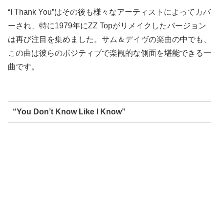
“I Thank You”はその後も様々なアーティストによってカバ
ーされ、特に1979年にZZ Topがリメイクしたバージョン
は再び注目を集めました。サム＆デイヴの楽曲の中でも、
この曲は彼らのポジティブで楽観的な側面を堪能できる一
曲です。
“You Don’t Know Like I Know”