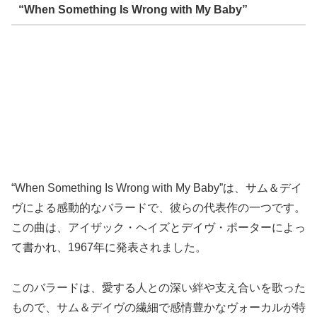
“When Something Is Wrong with My Baby”
“When Something Is Wrong with My Baby”は、サム＆デイ
ヴによる感動的なバラードで、彼らの代表作の一つです。
この曲は、アイザック・ヘイズとデイヴ・ポーターによっ
て書かれ、1967年に発表されました。
このバラードは、愛する人との深い絆や支え合いを歌った
もので、サム＆デイヴの繊細で感情豊かなヴォーカルが特