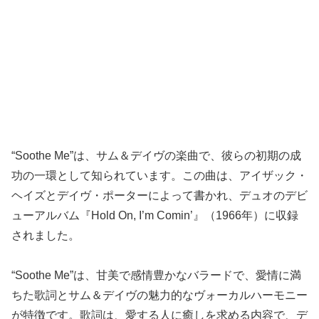
“Soothe Me”は、サム＆デイヴの楽曲で、彼らの初期の成
功の一環として知られています。この曲は、アイザック・
ヘイズとデイヴ・ポーターによって書かれ、デュオのデビ
ューアルバム『Hold On, I’m Comin’』（1966年）に収録
されました。
“Soothe Me”は、甘美で感情豊かなバラードで、愛情に満
ちた歌詞とサム＆デイヴの魅力的なヴォーカルハーモニー
が特徴です。歌詞は、愛する人に癒しを求める内容で、デ