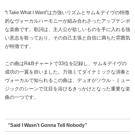
“I Take What I Want”は力強いリズムとサム＆デイヴの特徴
的なヴォーカルハーモニーが組み合わさったアップテンポ
な楽曲です。歌詞は、主人公が欲しいものを手に入れる強
い意志を歌っており、その自己主張と自信に満ちた雰囲気
が特徴です。
この曲はR&Bチャートで33位を記録し、サム＆デイヴの
成功の一翼を担いました。力強くてダイナミックな演奏と
ヴォーカルで知られるこの曲は、デュオがソウル・ミュー
ジックのシーンで注目を浴びるきっかけとなった重要な楽
曲の一つです。
“Said I Wasn’t Gonna Tell Nobody”