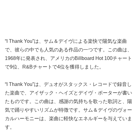
“I Thank You”は、サム＆デイヴによる楽快で陽気な楽曲
で、彼らの中でも人気のある作品の一つです。この曲は、
1968年に発表され、アメリカのBillboard Hot 100チャート
で9位、R&Bチャートで4位を獲得しました。
“I Thank You”は、デュオがスタックス・レコードで録音し
た楽曲で、アイザック・ヘイズとデイヴ・ポーターが書い
たものです。この曲は、感謝の気持ちを歌った歌詞と、陽
気で踊りやすいリズムが特徴です。サム＆デイヴのヴォー
カルハーモニーは、楽曲に軽快なエネルギーを与えていま
す。