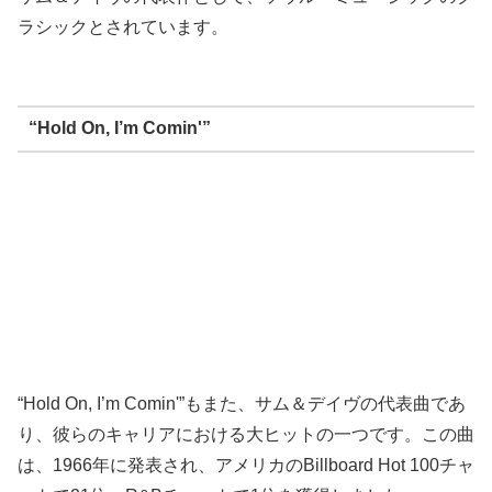
ラシックとされています。
“Hold On, I’m Comin'”
“Hold On, I’m Comin'”もまた、サム＆デイヴの代表曲であ
り、彼らのキャリアにおける大ヒットの一つです。この曲
は、1966年に発表され、アメリカのBillboard Hot 100チャ