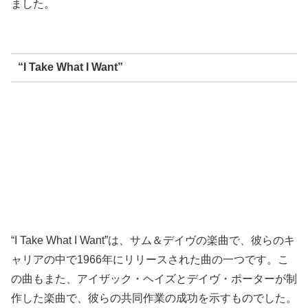
ました。
“I Take What I Want”
“I Take What I Want”は、サム＆デイヴの楽曲で、彼らのキ
ャリアの中で1966年にリリースされた曲の一つです。こ
の曲もまた、アイザック・ヘイズとデイヴ・ポーターが制
作した楽曲で、彼らの共同作業の成功を示すものでした。