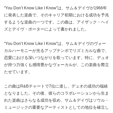
“You Don’t Know Like I Know”は、サム＆デイヴが1966年
に発表した楽曲で、そのキャリア初期における成功を予兆
するような楽曲の一つです。この曲は、アイザック・ヘイ
ズとデイヴ・ポーターによって書かれました。
“You Don’t Know Like I Know”は、サム＆デイヴのヴォー
カルハーモニーが光るアップテンポでリズミカルな曲で、
恋愛における深いつながりを歌っています。特に、デュオ
が持つ力強くも感情豊かなヴォーカルが、この楽曲を際立
たせています。
この曲はR&Bチャートで7位に達し、デュオの成功の端緒
となりました。その後、彼らのコラボレーションから生ま
れた楽曲はさらなる成功を収め、サム＆デイヴはソウル・
ミュージックの重要なアーティストとしての地位を確立し