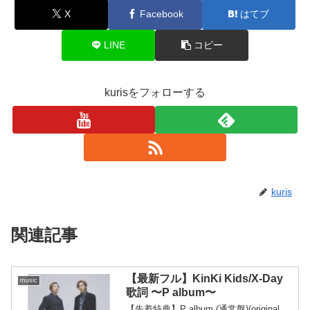
X
Facebook
はてブ
LINE
コピー
kurisをフォローする
kuris
関連記事
【最新フル】KinKi Kids/X-Day
music
歌詞 〜P album〜
【先着特典】P album (通常盤)(original