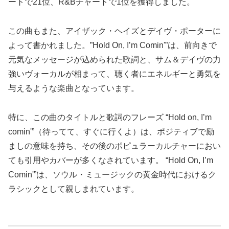
ートで21位、R&Bチャートで1位を獲得しました。
この曲もまた、アイザック・ヘイズとデイヴ・ポーターに
よって書かれました。”Hold On, I’m Comin'”は、前向きで
元気なメッセージが込められた歌詞と、サム＆デイヴの力
強いヴォーカルが相まって、聴く者にエネルギーと勇気を
与えるような楽曲となっています。
特に、この曲のタイトルと歌詞のフレーズ “Hold on, I’m
comin'”（待ってて、すぐに行くよ）は、ポジティブで励
ましの意味を持ち、その後のポピュラーカルチャーにおい
ても引用やカバーが多くなされています。 “Hold On, I’m
Comin'”は、ソウル・ミュージックの黄金時代におけるク
ラシックとして親しまれています。