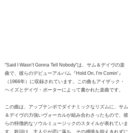
“Said I Wasn’t Gonna Tell Nobody”は、サム＆デイヴの楽
曲で、彼らのデビューアルバム『Hold On, I’m Comin’』
（1966年）に収録されています。この曲もアイザック・
ヘイズとデイヴ・ポーターによって書かれた楽曲です。
この曲は、アップテンポでダイナミックなリズムに、サム
＆デイヴの力強いヴォーカルが組み合わさったもので、彼
らの特徴的なソウルミュージックのスタイルが表れていま
す。歌詞は、主人公が恋に落ち、その感情を抑えきれずに