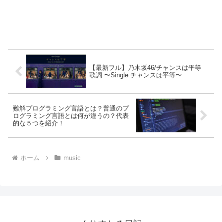
【最新フル】乃木坂46/チャンスは平等
歌詞 〜Single チャンスは平等〜
難解プログラミング言語とは？普通のプ
ログラミング言語とは何が違うの？代表
的な５つを紹介！
ホーム
music