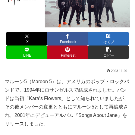
X
Facebook
はてブ
LINE
Pinterest
コピー
2023.11.20
マルーン5（Maroon 5）は、アメリカのポップ・ロックバ
ンドで、1994年にロサンゼルスで結成されました。バン
ドは当初「Kara’s Flowers」として知られていましたが、
その後メンバーの変更とともにマルーン5として再編成さ
れ、2001年にデビューアルバム『Songs About Jane』を
リリースしました。