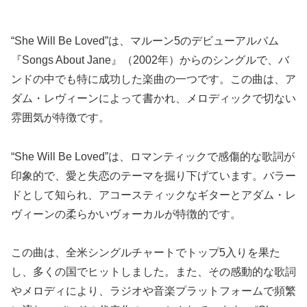
“She Will Be Loved”は、マルーン5のデビューアルバム
『Songs About Jane』（2002年）からのシングルで、バ
ンドの中でも特に成功した楽曲の一つです。この曲は、ア
ダム・レヴィーンによって書かれ、メロディックで切ない
雰囲気が特徴です。
“She Will Be Loved”は、ロマンティックで感傷的な歌詞が
印象的で、愛と失恋のテーマを掘り下げています。バラー
ドとして知られ、アコースティックなギターとアダム・レ
ヴィーンの柔らかいヴォーカルが特徴的です。
この曲は、全米シングルチャートでトップ5入りを果た
し、多くの国でヒットしました。また、その感動的な歌詞
やメロディにより、ラジオや音楽プラットフォームで頻繁