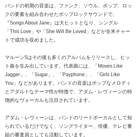
バンドの初期の音楽は、ファンク、ソウル、ポップ、ロッ
クの要素を組み合わせたポップロックサウンドで、
『Songs About Jane』は大ヒットとなり、シングル
「This Love」や「She Will Be Loved」などが全米チャー
トで成功を収めました。
マルーン5はその後も多くのアルバムをリリースし、ヒッ
ト曲を生み出しています。代表曲には、「Moves Like
Jagger」、「Sugar」、「Payphone」、「Girls Like
You」などがあります。バンドの音楽はポップなメロディ
とアダルトなテーマ性が特徴で、アダム・レヴィーンの特
徴的なヴォーカルも注目されています。
アダム・レヴィーンは、バンドのリードボーカルとして知
られているだけでなく、ソングライター、俳優、テレビ番
組の審査員としても活動しています。