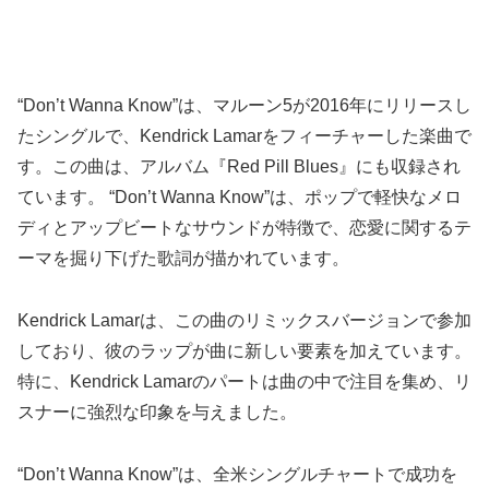
“Don’t Wanna Know”は、マルーン5が2016年にリリースし
たシングルで、Kendrick Lamarをフィーチャーした楽曲で
す。この曲は、アルバム『Red Pill Blues』にも収録され
ています。 “Don’t Wanna Know”は、ポップで軽快なメロ
ディとアップビートなサウンドが特徴で、恋愛に関するテ
ーマを掘り下げた歌詞が描かれています。
Kendrick Lamarは、この曲のリミックスバージョンで参加
しており、彼のラップが曲に新しい要素を加えています。
特に、Kendrick Lamarのパートは曲の中で注目を集め、リ
スナーに強烈な印象を与えました。
“Don’t Wanna Know”は、全米シングルチャートで成功を