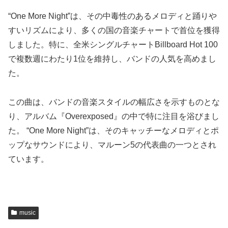
“One More Night”は、その中毒性のあるメロディと踊りや
すいリズムにより、多くの国の音楽チャートで首位を獲得
しました。特に、全米シングルチャートBillboard Hot 100
で複数週にわたり1位を維持し、バンドの人気を高めまし
た。
この曲は、バンドの音楽スタイルの幅広さを示すものとな
り、アルバム『Overexposed』の中で特に注目を浴びまし
た。 “One More Night”は、そのキャッチーなメロディとポ
ップなサウンドにより、マルーン5の代表曲の一つとされ
ています。
music