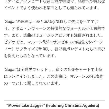
ロディとアップビートな雰囲気が特徴で、結婚式や特別な
イベントでよく使われる楽曲としても知られています。
“Sugar”の歌詞は、愛と幸福な気持ちに焦点を当ててお
り、アダム・レヴィーンの特徴的なヴォーカルが印象的で
す。また、楽曲のミュージックビデオも注目されました。
ビデオでは、マルーン5がロサンゼルスの結婚式やパーテ
ィーにサプライズで出演し、新郎新婦やゲストたちの喜び
を捉えたものとなっています。
“Sugar”は全世界でヒットし、多くの音楽チャートで上位
にランクインしました。この楽曲は、マルーン5の代表作
の一つとして親しまれています。
“Moves Like Jagger” (featuring Christina Aguilera)