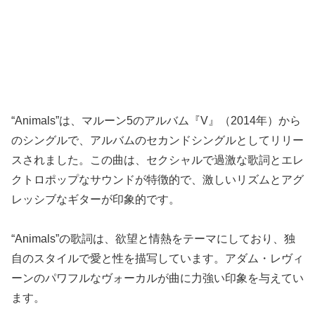
“Animals”は、マルーン5のアルバム『V』（2014年）から
のシングルで、アルバムのセカンドシングルとしてリリー
スされました。この曲は、セクシャルで過激な歌詞とエレ
クトロポップなサウンドが特徴的で、激しいリズムとアグ
レッシブなギターが印象的です。
“Animals”の歌詞は、欲望と情熱をテーマにしており、独
自のスタイルで愛と性を描写しています。アダム・レヴィ
ーンのパワフルなヴォーカルが曲に力強い印象を与えてい
ます。