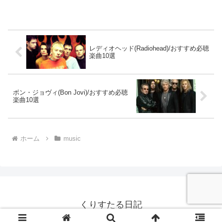
レディオヘッド(Radiohead)/おすすめ必聴
楽曲10選
ボン・ジョヴィ(Bon Jovi)/おすすめ必聴
楽曲10選
ホーム
music
くりすたる日記
© 2023 くりすたる日記.