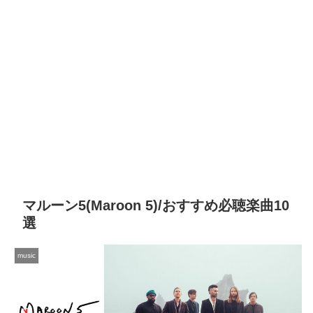
マルーン5(Maroon 5)/おすすめ必聴楽曲10
選
music