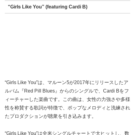
“Girls Like You” (featuring Cardi B)
“Girls Like You”は、マルーン5が2017年にリリースしたア
ルバム『Red Pill Blues』からのシングルで、Cardi Bをフ
ィーチャーした楽曲です。この曲は、女性の力強さや多様
性を称賛する歌詞が特徴で、ポップなメロディと洗練され
たプロダクションが聴衆を引き込みます。
“Girls Like You”は全米シングルチャートで大ヒットし、数