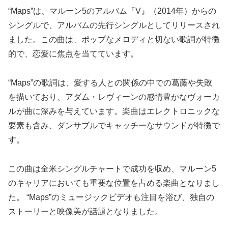
“Maps”は、マルーン5のアルバム『V』（2014年）からの
シングルで、アルバムの先行シングルとしてリリースされ
ました。この曲は、ポップなメロディと切ない歌詞が特徴
的で、恋愛に焦点を当てています。
“Maps”の歌詞は、愛する人との関係の中での葛藤や失敗
を描いており、アダム・レヴィーンの感情豊かなヴォーカ
ルが曲に深みを与えています。楽曲はエレクトロニックな
要素も含み、ダンサブルでキャッチーなサウンドが特徴で
す。
この曲は全米シングルチャートで成功を収め、マルーン5
のキャリアにおいても重要な位置を占める楽曲となりまし
た。 “Maps”のミュージックビデオも注目を浴び、独自の
ストーリーと映像美が話題となりました。