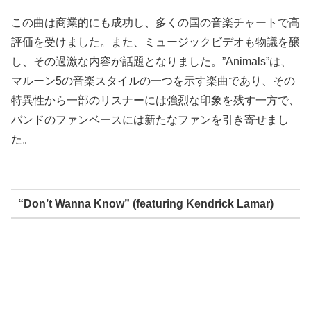
この曲は商業的にも成功し、多くの国の音楽チャートで高
評価を受けました。また、ミュージックビデオも物議を醸
し、その過激な内容が話題となりました。”Animals”は、
マルーン5の音楽スタイルの一つを示す楽曲であり、その
特異性から一部のリスナーには強烈な印象を残す一方で、
バンドのファンベースには新たなファンを引き寄せまし
た。
“Don’t Wanna Know” (featuring Kendrick Lamar)