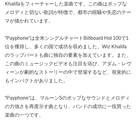
Khalifaをフィーチャーした楽曲です。この曲はポップな
メロディと切ない歌詞が特徴で、都市の喧騒や失恋のテー
マが描かれています。
“Payphone”は全米シングルチャートBillboard Hot 100で1
位を獲得し、多くの国で成功を収めました。Wiz Khalifa
のラップパートも曲に独自の要素を加えています。また、
この曲のミュージックビデオも注目を浴び、アダム・レヴ
ィーンが劇的なストーリーの中で登場するなど、視覚的に
もインパクトがありました。
“Payphone”は、マルーン5のポップなサウンドとメロディ
の力強さを再度示す曲となり、バンドの成功に一役買った
楽曲の一つです。