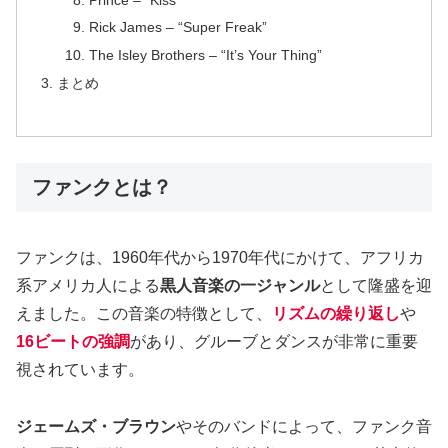
Rick James – “Super Freak”
The Isley Brothers – “It’s Your Thing”
まとめ
ファンクとは？
ファンクは、1960年代から1970年代にかけて、アフリカ
系アメリカ人による
黒人音楽の一ジャンル
として隆盛を迎
えました。この音楽の特徴として、
リズムの繰り返し
や
16ビートの強調
があり、グルーブとダンスが非常に重要
視されています。
ジェームズ・ブラウン
やそのバンドによって、ファンク音