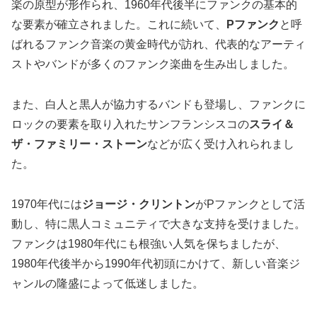
楽の原型が形作られ、1960年代後半にファンクの基本的
な要素が確立されました。これに続いて、
Pファンク
と呼
ばれるファンク音楽の黄金時代が訪れ、代表的なアーティ
ストやバンドが多くのファンク楽曲を生み出しました。
また、白人と黒人が協力するバンドも登場し、ファンクに
ロックの要素を取り入れたサンフランシスコの
スライ＆
ザ・ファミリー・ストーン
などが広く受け入れられまし
た。
1970年代には
ジョージ・クリントン
がPファンクとして活
動し、特に黒人コミュニティで大きな支持を受けました。
ファンクは1980年代にも根強い人気を保ちましたが、
1980年代後半から1990年代初頭にかけて、新しい音楽ジ
ャンルの隆盛によって低迷しました。