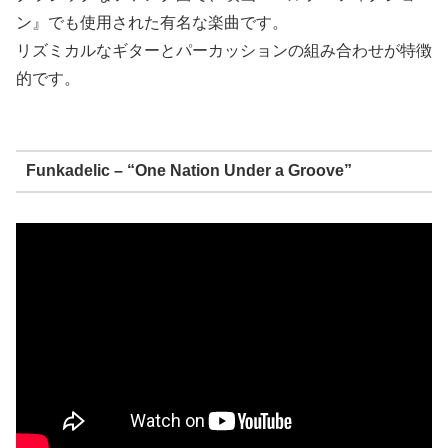
ン』でも使用された有名な楽曲です。
リズミカルなギターとパーカッションの組み合わせが特徴
的です。
Funkadelic – “One Nation Under a Groove”