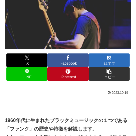
X
Facebook
はてブ
LINE
Pinterest
コピー
2023.10.19
1960年代に生まれたブラックミュージックの１つである
「ファンク」の歴史や特徴を解説します。