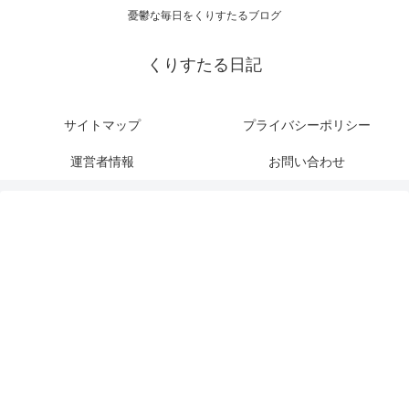
憂鬱な毎日をくりすたるブログ
くりすたる日記
サイトマップ
プライバシーポリシー
運営者情報
お問い合わせ