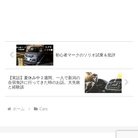
初心者マークのソリオ試乗＆批評
【実話】夏休み中２週間、一人で新潟の
合宿免許に行ってきた時のお話。大失敗
と経験談
ホーム
Cars