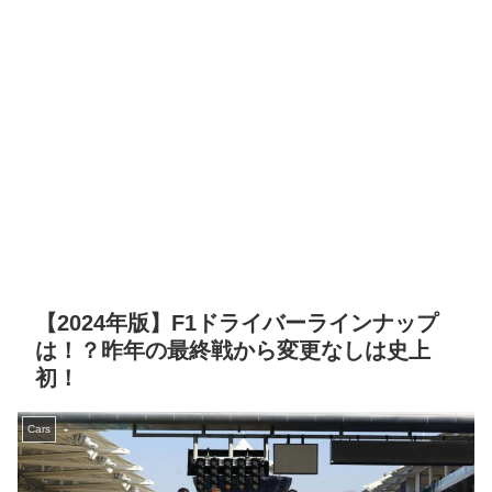
【2024年版】F1ドライバーラインナップ
は！？昨年の最終戦から変更なしは史上
初！
Cars