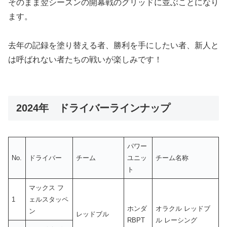
そのまま翌シーズンの開幕戦のグリッドに並ぶことになり
ます。
去年の記録を塗り替える者、勝利を手にしたい者、新人と
は呼ばれない者たちの戦いが楽しみです！
2024年 ドライバーラインナップ
パワー
No.
ドライバー
チーム
ユニッ
チーム名称
ト
マックス フ
1
ェルスタッペ
ホンダ
オラクル レッドブ
ン
レッドブル
RBPT
ル レーシング