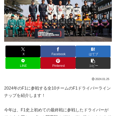
X
Facebook
はてブ
LINE
Pinterest
コピー
2024.01.25
2024年のF1に参戦する全10チームのF1ドライバーライン
ナップを紹介します！
今年は、F1史上初めての最終戦に参戦したドライバーが