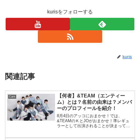
kurisをフォローする
kuris
関連記事
【何者】&TEAM（エンティー
Cars
ム）とは？名前の由来は？メンバ
ーのプロフィールを紹介！
8月4日のアッコにおまかせ！では、
&TEAMのＫとJOがおまかせ！準レギュ
ラーとして出演されることが決まってい
ますね！ネットでは、『&TEAMってどん
なグループ？』という声が多く寄せられ