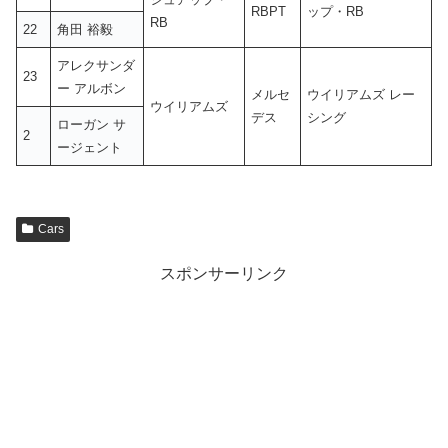
RBPT
ップ・RB
RB
22
角田 裕毅
アレクサンダ
23
ー アルボン
メルセ
ウイリアムズ レー
ウイリアムズ
デス
シング
ローガン サ
2
ージェント
Cars
スポンサーリンク