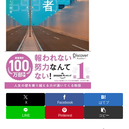
X
Facebook
はてブ
LINE
Pinterest
コピー