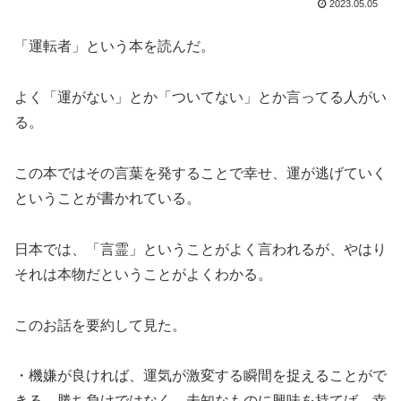
2023.05.05
「運転者」という本を読んだ。
よく「運がない」とか「ついてない」とか言ってる人がい
る。
この本ではその言葉を発することで幸せ、運が逃げていく
ということが書かれている。
日本では、「言霊」ということがよく言われるが、やはり
それは本物だということがよくわかる。
このお話を要約して見た。
・機嫌が良ければ、運気が激変する瞬間を捉えることがで
きる。勝ち負けではなく、未知なものに興味を持てば、幸