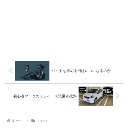
バイトを辞める日はいつになるのか
初心者マークのミライース試乗＆批評
ホーム
others