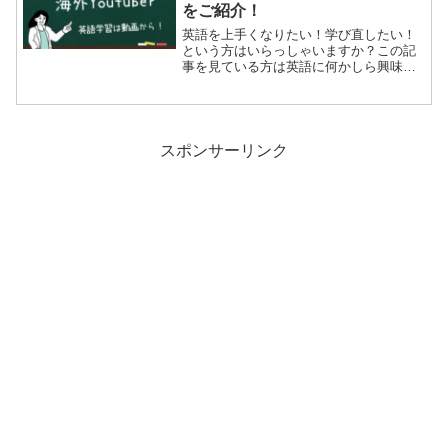
をご紹介！
英語を上手くなりたい！学び直したい！
という方はいらっしゃいますか？この記
事を見ている方は英語に何かしら興味が
あるのでしょう。１回自分の心に手を置
いて自問自答してください。あなたは今
までも英語学習をしたいと思って何か策
を講じて上手くなろうとし...
スポンサーリンク