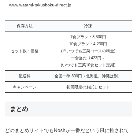
www.watami-takushoku-direct.jp
保存方法
冷凍
7食プラン：3,500円
10食プラン：4,230円
セット数・価格
(※いつでも三菜コースの料金)
一食当たり423円～
(いつでも三菜10食セット定期)
配送料
全国一律 800円（北海道、沖縄は別）
キャンペーン
初回限定のお試しセット
まとめ
どのまとめサイトでもNoshが一番だという風に推されて