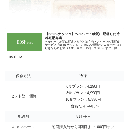
【nosh-ナッシュ】ヘルシー・糖質に配慮した冷
凍宅配弁当
ヘルシーで糖質に配慮された冷凍弁当・スイーツの宅配食
サービス『nosh-ナッシュ』。約100種類のメニューからお
好きなものを選べます。簡単・便利・手間いらずに、健康
的で美味しい宅配食で食生活をサポート。
nosh.jp
保存方法
冷凍
6食プラン：4,190円
8食プラン：4,990円
セット数・価格
10食プラン：5,990円
一食あたり599円〜
配送料
814円〜
キャンペーン
初回購入時から3回目まで1000円オフ