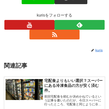
kurisをフォローする
kuris
関連記事
宅配食よりもいい選択？スーパー
eats
にある冷凍食品の方が安く済む
件。
前回宅配食を頼むか決めかねているとい
う記事を書いたのだが、今日スーパーに
行ったところ、宅配食と同じように冷凍
でご飯と惣菜がついているもの、丼もの