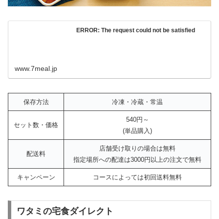
ERROR: The request could not be satisfied
www.7meal.jp
保存方法
冷凍・冷蔵・常温
540円～
セット数・価格
(単品購入)
店舗受け取りの場合は無料
配送料
指定場所への配達は3000円以上の注文で無料
キャンペーン
コースによっては初回送料無料
ワタミの宅食ダイレクト