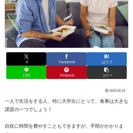
X
Facebook
はてブ
LINE
Pinterest
コピー
2024.02.15
一人で生活をする人、特に大学生にとって、食事は大きな
課題の一つでしょう！
自炊に時間を費やすこともできますが、手間がかかりま