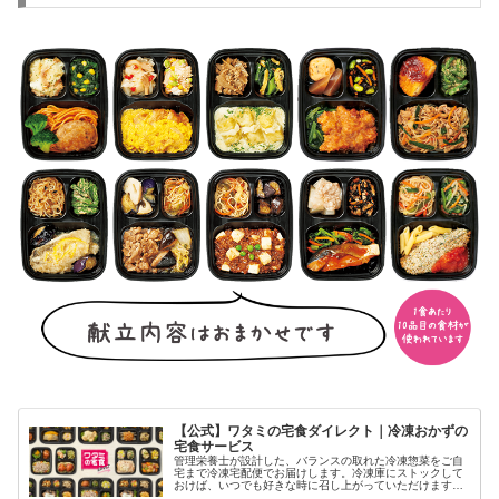
【公式】ワタミの宅食ダイレクト｜冷凍おかずの
宅食サービス
管理栄養士が設計した、バランスの取れた冷凍惣菜をご自
宅まで冷凍宅配便でお届けします。冷凍庫にストックして
おけば、いつでも好きな時に召し上がっていただけます。
献立を考える手間、買い物、料理の負担を解消！