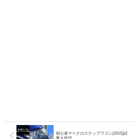
初心者マークのステップワゴン(2015)試
乗＆批評