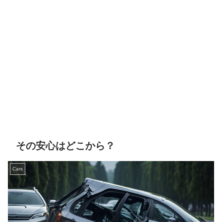
その安心はどこから？
Cars