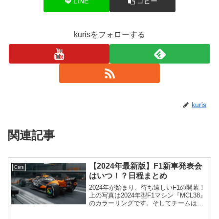
LINE
コピー
kurisをフォローする
kuris
関連記事
【2024年最新版】F1新車発表会
Cars
はいつ！？日程まとめ
2024年が始まり、待ち遠しいF1の開幕！
上の写真は2024年型F1マシン『MCL38』
のカラーリングです。そしてチームは新
車発表会の日程を公開！これまでに公開
された発表会の日程をまとめました！